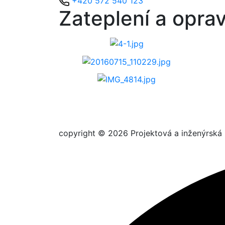
+420 572 540 123
Zateplení a opra
copyright © 2026 Projektová a inženýrská 